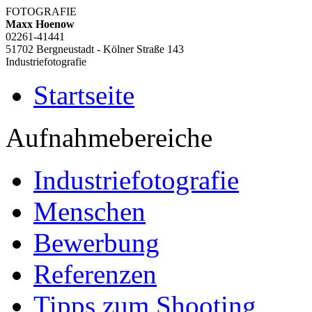
FOTOGRAFIE
Maxx Hoenow
02261-41441
51702 Bergneustadt - Kölner Straße 143
Industriefotografie
Startseite
Aufnahmebereiche
Industriefotografie
Menschen
Bewerbung
Referenzen
Tipps zum Shooting