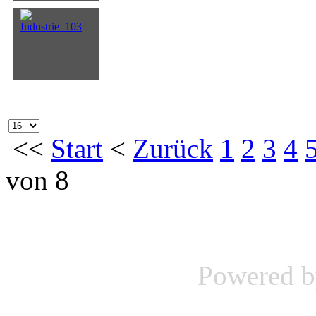
<<
Start
<
Zurück
1
2
3
4
von 8
Powered 