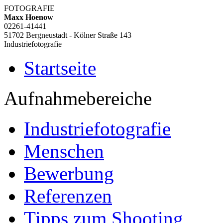
FOTOGRAFIE
Maxx Hoenow
02261-41441
51702 Bergneustadt - Kölner Straße 143
Industriefotografie
Startseite
Aufnahmebereiche
Industriefotografie
Menschen
Bewerbung
Referenzen
Tipps zum Shooting