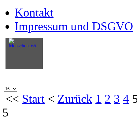
Kontakt
Impressum und DSGVO
<<
Start
<
Zurück
1
2
3
4
5