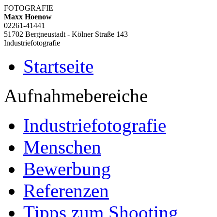
FOTOGRAFIE
Maxx Hoenow
02261-41441
51702 Bergneustadt - Kölner Straße 143
Industriefotografie
Startseite
Aufnahmebereiche
Industriefotografie
Menschen
Bewerbung
Referenzen
Tipps zum Shooting